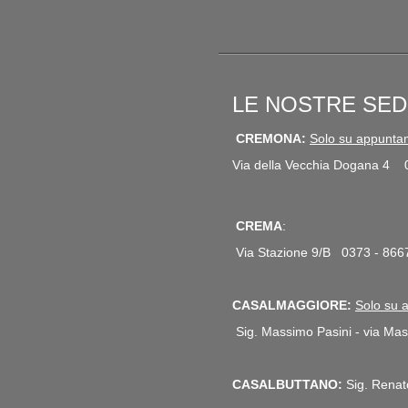
LE NOSTRE SEDI
CREMONA:
Solo su appunta
Via della Vecchia Dogana 4 
CREMA
:
Via Stazione 9/B 0373 - 86
CASALMAGGIORE:
Solo su 
Sig. Massimo Pasini - via M
CASALBUTTANO:
Sig. Rena