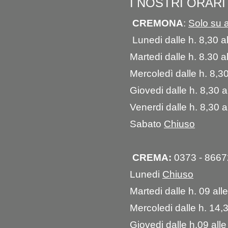
I NOSTRI ORARI
CREMONA
:
Solo su 
Lunedi dalle h. 8,30 a
Martedi dalle h. 8.30 a
Mercoledì dalle h. 8,30
Giovedi dalle h. 8,30 a
Venerdi dalle h. 8,30 a
Sabato
Chiuso
CREMA:
0373 - 866
Lunedi
Chiuso
Martedi dalle h. 09 all
Mercoledi dalle h. 14,
Giovedi dalle h.09 all