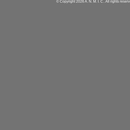
© Copyright 2026 A. N. M. I. C.. All rights rese