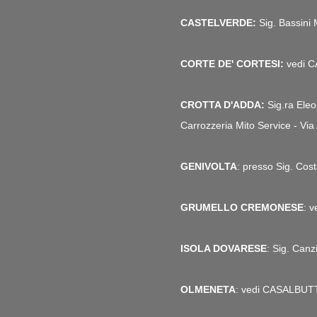
CASTELVERDE:
Sig. Bassini
CORTE DE' CORTESI:
vedi 
CROTTA D'ADDA:
Sig.ra Ele
Carrozzeria Mito Service - Vi
GENIVOLTA
: presso Sig. Co
GRUMELLO CREMONESE
: 
ISOLA DOVARESE
: Sig. Can
OLMENETA
: vedi CASALBU