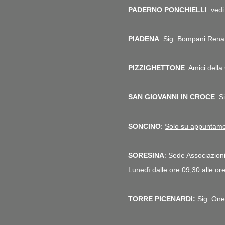
PADERNO PONCHIELLI
: ve
PIADENA
: Sig. Bompani Rena
PIZZIGHETTONE
: Amici dell
SAN GIOVANNI IN CROCE
: S
SONCINO
:
Solo su appuntam
SORESINA
: Sede Associazion
Lunedì dalle ore 09,30 alle or
TORRE PICENARDI:
Sig. One