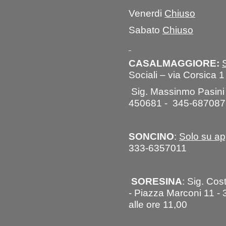
Venerdi
Chiuso
Sabato
Chiuso
CASALMAGGIORE:
Sociali – via Corsica 1
Sig. Massinmo Pasini
450681 - 345-687087
SONCINO
:
Solo su a
333-6357011
SORESINA
: Sig. Co
- Piazza Marconi 11 -
alle ore 11,00