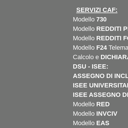
SERVIZI
CAF:
Modello
730
Modello
REDDITI 
Modello
REDDITI 
Modello
F24
Telema
Calcolo e
DICHIAR
DSU - ISEE:
ASSEGNO DI INCL
ISEE UNIVERSIT
ISEE ASSEGNO D
Modello
RED
Modello
INVCIV
Modello
EAS