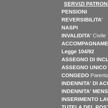
SERVIZI
PATRONA
PENSIONI
REVERSIBILITA'
NASPI
INVALIDITA'
Civile
ACCOMPAGNAME
Legge 104/92
ASSEGNO DI INC
ASSEGNO UNIC
CONGEDO
Parenta
INDENNITA' DI 
INDENNITA' MEN
INSERIMENTO LA
TUTELA DEL POS