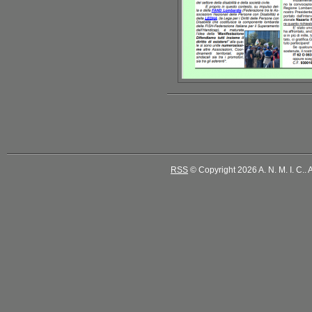
RSS
© Copyright 2026 A. N. M. I. C.. A